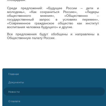
Среди предложений: «Будущее России – дети и
молодежь», «Как сохраниться Россию», «Лидеры
общественного мнения», «Общественно –
государственный запрос в условиях перемен»,
«Современное гражданское общество как институт
воспитания человека будущего» и другие.
Все предложения будут обобщены и направлены в
Общественную палату России.
Главная
Документы
Новости
О палате