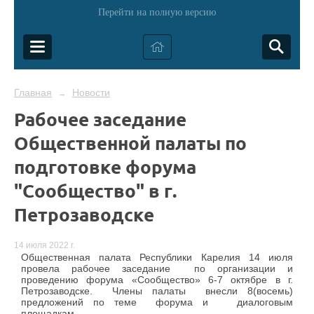
Перейти на полную версию
Главная
Новости
→
Рабочее заседание
Общественной палаты по
подготовке форума
"Сообщество" в г.
Петрозаводске
14 июля 2022 г.
Общественная палата Республики Карелия 14 июля
провела рабочее заседание по организации и
проведению форума «Сообщество» 6-7 октябре в г.
Петрозаводске. Члены палаты внесли 8(восемь)
предложений по теме форума и диалоговым
площадкам.