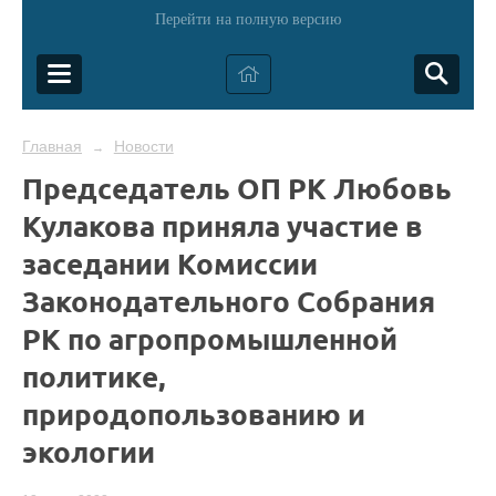
Перейти на полную версию
Главная
Новости
→
Председатель ОП РК Любовь
Кулакова приняла участие в
заседании Комиссии
Законодательного Собрания
РК по агропромышленной
политике,
природопользованию и
экологии