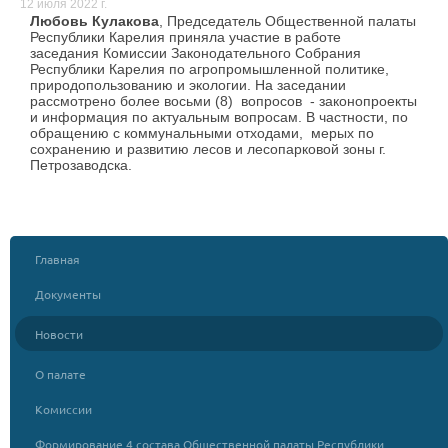
12 июля 2022 г.
Любовь Кулакова
, Председатель Общественной палаты
Республики Карелия приняла участие в работе
заседания Комиссии Законодательного Собрания
Республики Карелия по агропромышленной политике,
природопользованию и экологии. На заседании
рассмотрено более восьми (8) вопросов - законопроекты
и информация по актуальным вопросам. В частности, по
обращению с коммунальными отходами, мерых по
сохранению и развитию лесов и лесопарковой зоны г.
Петрозаводска.
Главная
Документы
Новости
О палате
Комиссии
Формирование 4 состава Общественной палаты Республики