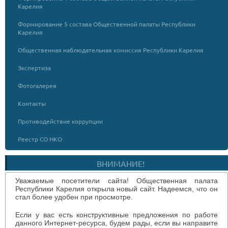
Карелия
Формирование 5 состава Общественной палаты Республики
Карелия
Общественная наблюдательная комиссия Республики Карелия
Экспертиза
Фотогалерея
Контакты
Противодействие коррупции
Реестр СО НКО
ВНИМАНИЕ!
Уважаемые посетители сайта! Общественная палата
Республики Карелия открыла новый сайт. Надеемся, что он
стал более удобен при просмотре.
Если у вас есть конструктивные предложения по работе
данного Интернет-ресурса, будем рады, если вы направите