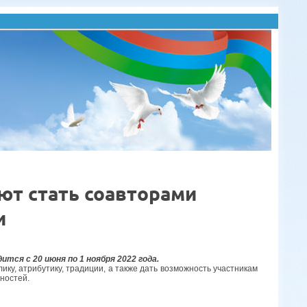
т стать соавторами
и
тся с 20 июня по 1 ноября 2022 года.
ку, атрибутику, традиции, а также дать возможность участникам
ностей.