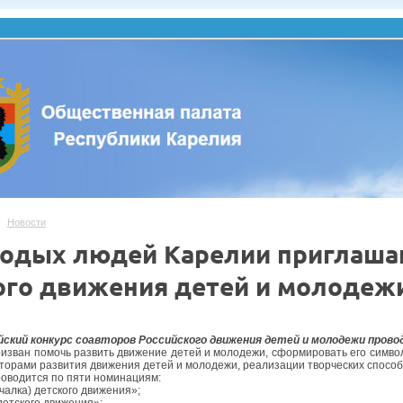
Новости
одых людей Карелии приглашаю
ого движения детей и молодеж
.
ский конкурс соавторов Российского движения детей и молодежи проводи
ризван помочь развить движение детей и молодежи, сформировать его символи
вторами развития движения детей и молодежи, реализации творческих способ
роводится по пяти номинациям:
чалка) детского движения»;
детского движения»;