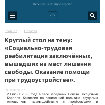
Перейти на полную версию
Главная
Новости
→
Круглый стол на тему:
«Социально-трудовая
реабилитация заключённых,
вышедших из мест лишения
свободы. Оказание помощи
при трудоустройстве».
29 июня 2022 г.
29 июня 2022 года в зале заседаний Совета Республики
Карелия, Комиссия по социальной политике, трудовым
отношениям, взаимодействию с профзоюзами и