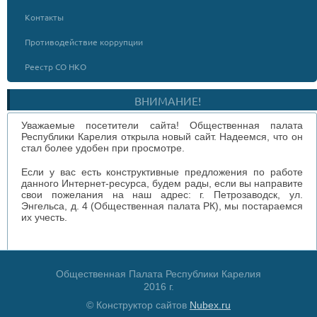
Контакты
Противодействие коррупции
Реестр СО НКО
ВНИМАНИЕ!
Уважаемые посетители сайта! Общественная палата
Республики Карелия открыла новый сайт. Надеемся, что он
стал более удобен при просмотре.
Если у вас есть конструктивные предложения по работе
данного Интернет-ресурса, будем рады, если вы направите
свои пожелания на наш адрес: г. Петрозаводск, ул.
Энгельса, д. 4 (Общественная палата РК), мы постараемся
их учесть.
Общественная Палата Республики Карелия
2016 г.
© Конструктор сайтов
Nubex.ru