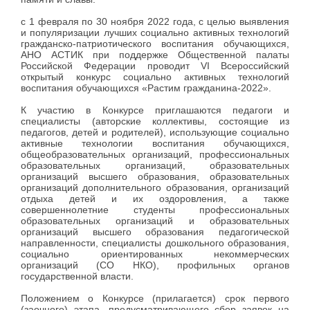
с 1 февраля по 30 ноября 2022 года, с целью выявления
и популяризации лучших социально активных технологий
гражданско-патриотического воспитания обучающихся,
АНО АСТИК при поддержке Общественной палаты
Российской Федерации проводит VI Всероссийский
открытый конкурс социально активных технологий
воспитания обучающихся «Растим гражданина-2022».
К участию в Конкурсе приглашаются педагоги и
специалисты (авторские коллективы, состоящие из
педагогов, детей и родителей), использующие социально
активные технологии воспитания обучающихся,
общеобразовательных организаций, профессиональных
образовательных организаций, образовательных
организаций высшего образования, образовательных
организаций дополнительного образования, организаций
отдыха детей и их оздоровления, а также
совершеннолетние студенты профессиональных
образовательных организаций и образовательных
организаций высшего образования педагогической
направленности, специалисты дошкольного образования,
социально ориентированных некоммерческих
организаций (СО НКО), профильных органов
государственной власти.
Положением о Конкурсе (прилагается) срок первого
(заочного) этапа, предусматривающего сбор заявок на