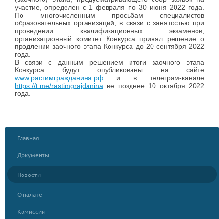
участие, определен с 1 февраля по 30 июня 2022 года.
По многочисленным просьбам специалистов
образовательных организаций, в связи с занятостью при
проведении квалификационных экзаменов,
организационный комитет Конкурса принял решение о
продлении заочного этапа Конкурса до 20 сентября 2022
года.
В связи с данным решением итоги заочного этапа
Конкурса будут опубликованы на сайте
www.растимгражданина.рф
и в телеграм-канале
https://t.me/rastimgrajdanina
не позднее 10 октября 2022
года.
Главная
Документы
Новости
О палате
Комиссии