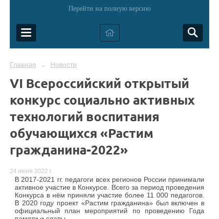
Перейти на полную версию
Главная
Новости
→
VI Всероссийский открытый
конкурс социально активных
технологий воспитания
обучающихся «Растим
гражданина-2022»
24 июня 2022 г.
В 2017-2021 гг. педагоги всех регионов России принимали
активное участие в Конкурсе. Всего за период проведения
Конкурса в нём приняли участие более 11 000 педагогов.
В 2020 году проект «Растим гражданина» был включен в
официальный план мероприятий по проведению Года
памяти и славы.