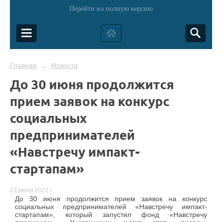
Перейти на полную версию
Главная
Новости
→
До 30 июня продолжится
прием заявок на конкурс
социальных
предпринимателей
«Навстречу импакт-
стартапам»
23 июня 2022 г.
До 30 июня продолжится прием заявок на конкурс
социальных предпринимателей «Навстречу импакт-
стартапам», который запустил фонд «Навстречу