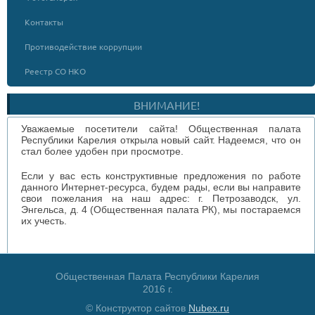
Контакты
Противодействие коррупции
Реестр СО НКО
ВНИМАНИЕ!
Уважаемые посетители сайта! Общественная палата
Республики Карелия открыла новый сайт. Надеемся, что он
стал более удобен при просмотре.
Если у вас есть конструктивные предложения по работе
данного Интернет-ресурса, будем рады, если вы направите
свои пожелания на наш адрес: г. Петрозаводск, ул.
Энгельса, д. 4 (Общественная палата РК), мы постараемся
их учесть.
Общественная Палата Республики Карелия
2016 г.
© Конструктор сайтов
Nubex.ru