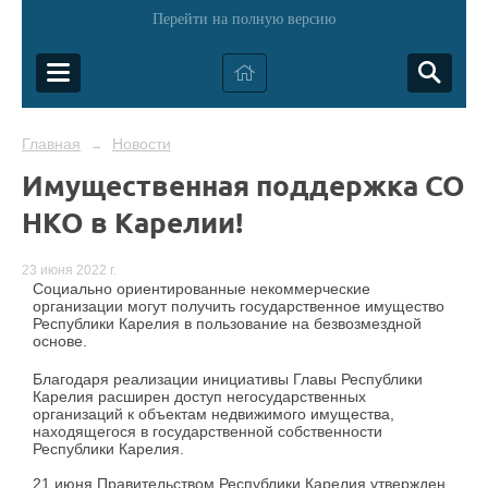
Перейти на полную версию
Главная
Новости
→
Имущественная поддержка СО
НКО в Карелии!
23 июня 2022 г.
Социально ориентированные некоммерческие
организации могут получить государственное имущество
Республики Карелия в пользование на безвозмездной
основе.
Благодаря реализации инициативы Главы Республики
Карелия расширен доступ негосударственных
организаций к объектам недвижимого имущества,
находящегося в государственной собственности
Республики Карелия.
21 июня Правительством Республики Карелия утвержден