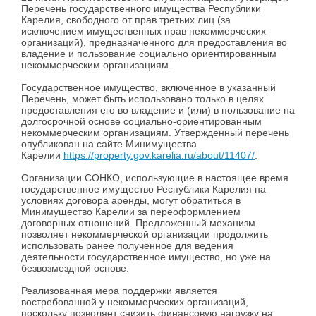
Перечень государственного имущества Республики
Карелия, свободного от прав третьих лиц (за
исключением имущественных прав некоммерческих
организаций), предназначенного для предоставления во
владение и пользование социально ориентированным
некоммерческим организациям.
Государственное имущество, включенное в указанный
Перечень, может быть использовано только в целях
предоставления его во владение и (или) в пользование на
долгосрочной основе социально-ориентированным
некоммерческим организациям. Утвержденный перечень
опубликован на сайте Минимущества
Карелии
https://property.gov.karelia.ru/about/11407/
.
Организации СОНКО, использующие в настоящее время
государственное имущество Республики Карелия на
условиях договора аренды, могут обратиться в
Минимущество Карелии за переоформлением
договорных отношений. Предложенный механизм
позволяет некоммерческой организации продолжить
использовать ранее полученное для ведения
деятельности государственное имущество, но уже на
безвозмездной основе.
Реализованная мера поддержки является
востребованной у некоммерческих организаций,
поскольку позволяет снизить финансовую нагрузку на