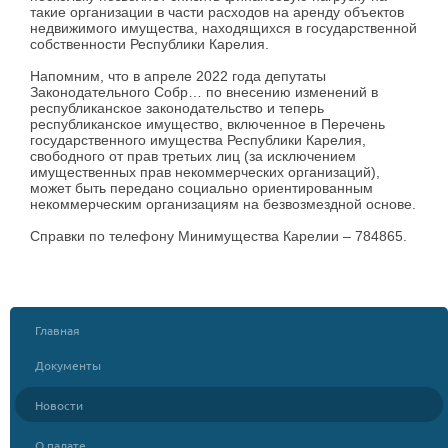
такие организации в части расходов на аренду объектов
недвижимого имущества, находящихся в государственной
собственности Республики Карелия.
Напомним, что в апреле 2022 года депутаты
Законодательного Собр… по внесению изменений в
республиканское законодательство и теперь
республиканское имущество, включенное в Перечень
государственного имущества Республики Карелия,
свободного от прав третьих лиц (за исключением
имущественных прав некоммерческих организаций),
может быть передано социально ориентированным
некоммерческим организациям на безвозмездной основе.
Справки по телефону Минимущества Карелии – 784865.
Главная
Документы
Новости
О палате