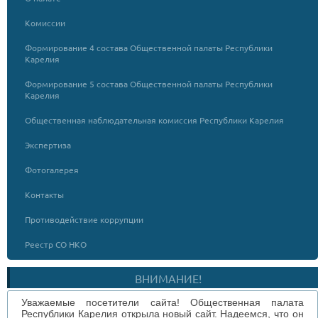
Комиссии
Формирование 4 состава Общественной палаты Республики
Карелия
Формирование 5 состава Общественной палаты Республики
Карелия
Общественная наблюдательная комиссия Республики Карелия
Экспертиза
Фотогалерея
Контакты
Противодействие коррупции
Реестр СО НКО
ВНИМАНИЕ!
Уважаемые посетители сайта! Общественная палата
Республики Карелия открыла новый сайт. Надеемся, что он