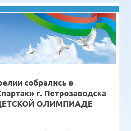
релии собрались в
Спартак» г. Петрозаводска
ЕЙ ДЕТСКОЙ ОЛИМПИАДЕ