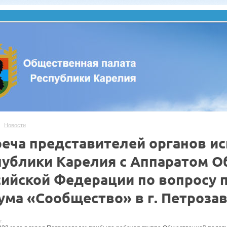
Новости
реча представителей органов и
публики Карелия с Аппаратом 
сийской Федерации по вопросу 
ума «Сообщество» в г. Петрозав
г.