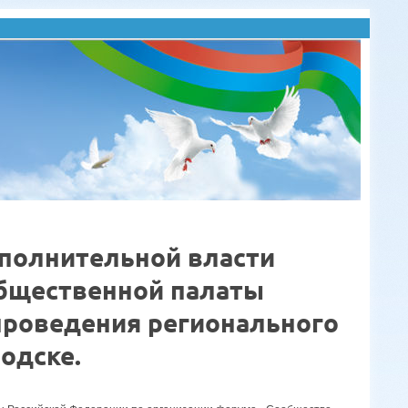
сполнительной власти
Общественной палаты
проведения регионального
одске.