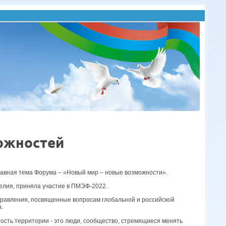
ожностей
авная тема Форума – «Новый мир – новые возможности».
елия, приняла участие в ПМЭФ-2022.
равления, посвященные вопросам глобальной и российской
.
сть территории - это люди, сообщество, стремящиеся менять