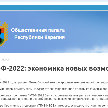
Новости
Ф-2022: экономика новых возм
г.
я 2022 года прошел Петербургский международный экономический форум, гл
узенкова
, заместитель Председателя Общественной палаты Республики Кар
деловая программа ПМЭФ-2022 была разделена на четыре тематических нап
, социальной и технологической повестки, развития человеческого потенциала
ке Креативные индустрии #ПМЭФ ВСЕ спикеры озвучивали, что главная ценно