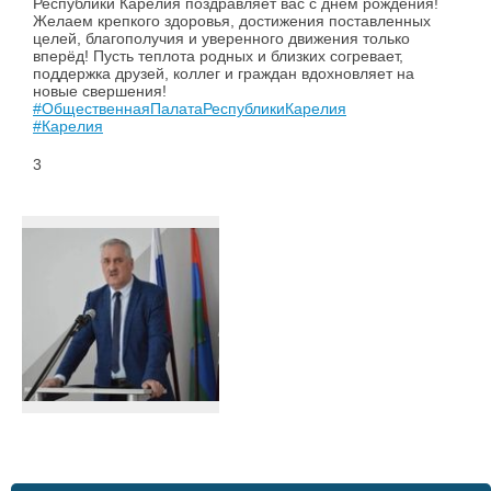
Республики Карелия поздравляет вас с днём рождения!
Желаем крепкого здоровья, достижения поставленных
целей, благополучия и уверенного движения только
вперёд! Пусть теплота родных и близких согревает,
поддержка друзей, коллег и граждан вдохновляет на
новые свершения!
#ОбщественнаяПалатаРеспубликиКарелия
#Карелия
3