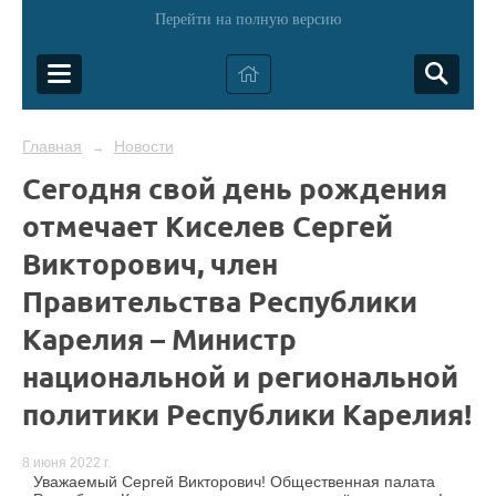
Перейти на полную версию
Главная
Новости
→
Сегодня свой день рождения
отмечает Киселев Сергей
Викторович, член
Правительства Республики
Карелия – Министр
национальной и региональной
политики Республики Карелия!
8 июня 2022 г.
Уважаемый Сергей Викторович! Общественная палата