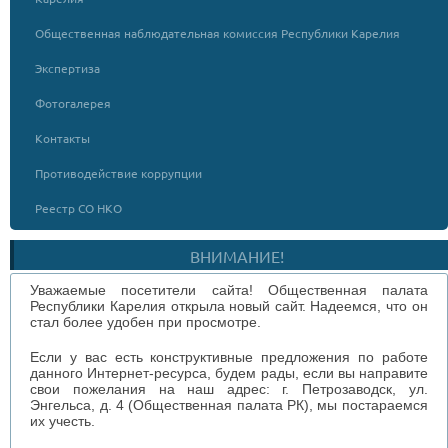
Общественная наблюдательная комиссия Республики Карелия
Экспертиза
Фотогалерея
Контакты
Противодействие коррупции
Реестр СО НКО
ВНИМАНИЕ!
Уважаемые посетители сайта! Общественная палата
Республики Карелия открыла новый сайт. Надеемся, что он
стал более удобен при просмотре.
Если у вас есть конструктивные предложения по работе
данного Интернет-ресурса, будем рады, если вы направите
свои пожелания на наш адрес: г. Петрозаводск, ул.
Энгельса, д. 4 (Общественная палата РК), мы постараемся
их учесть.