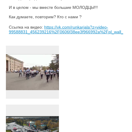
И в целом - мы вместе большие МОЛОДЦЫ!!!
Как думаете, повторим? Кто с нами ?
Ссылка на видео:
https://vk.com/runkarjala?z=video-
99588831_456239216%2F0606f38ee3f966992a%2Fpl_wall_-99