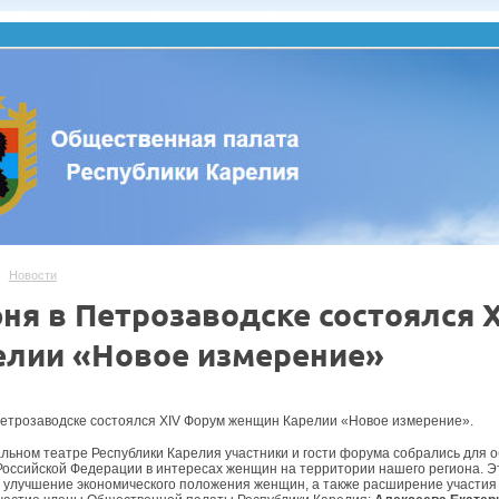
Новости
юня в Петрозаводске состоялся
елии «Новое измерение»
.
Петрозаводске состоялся XIV Форум женщин Карелии «Новое измерение».
льном театре Республики Карелия участники и гости форума собрались для
Российской Федерации в интересах женщин на территории нашего региона. Э
, улучшение экономического положения женщин, а также расширение участи