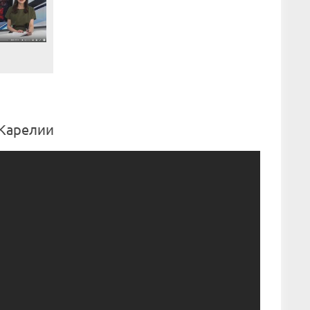
 Карелии