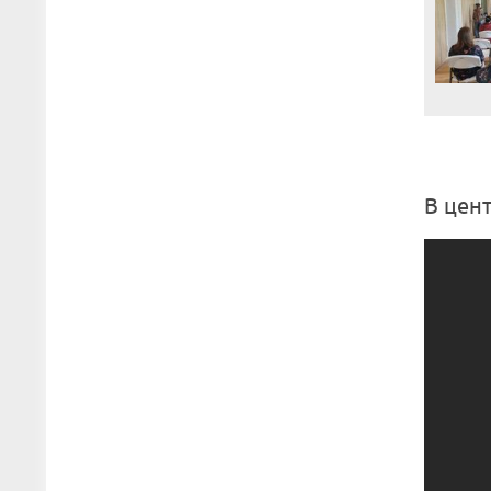
В цен