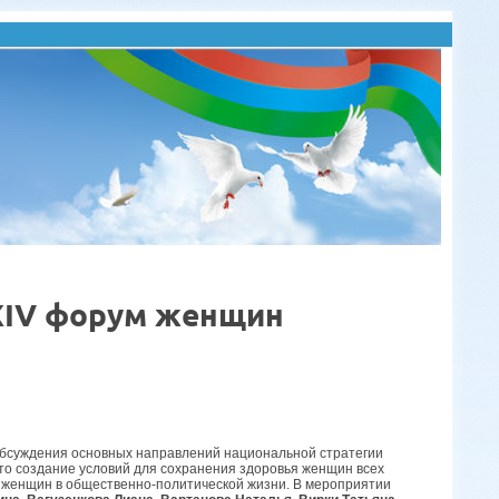
 XIV форум женщин
 обсуждения основных направлений национальной стратегии
то создание условий для сохранения здоровья женщин всех
я женщин в общественно-политической жизни. В мероприятии