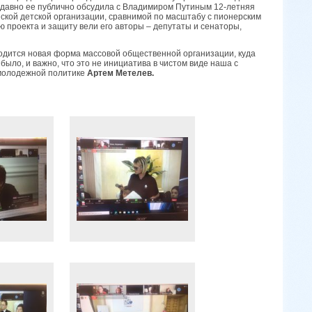
недавно ее публично обсудила с Владимиром Путиным 12-летняя
кой детской организации, сравнимой по масштабу с пионерским
 проекта и защиту вели его авторы – депутаты и сенаторы,
одится новая форма массовой общественной организации, куда
 было, и важно, что это не инициатива в чистом виде наша с
 молодежной политике
Артем Метелев.