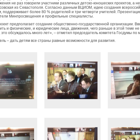
ижения не раз говорили участники различных детско-юношеских проектов, а 
совская из Севастополя. Согласно данным ВЦИОМ, идею создания всероссийс
, поддерживает более 80 % родителей и три четверти учителей. Презентацию
вители Минпросвещения и профильные специалисты.
оект предполагает создание общественно-государственной организации. Вв
ить и физические, и юридические лица, движения, чего раньше в этой теме не
, это обсуждалось много лет», – отметил председатель комитета Госдумы по
ель – дать детям все страны равные возможности для развития.