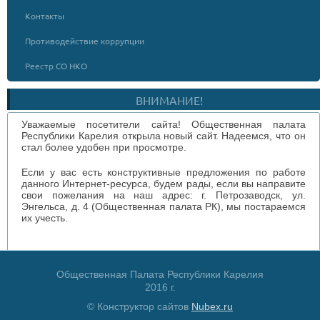
Контакты
Противодействие коррупции
Реестр СО НКО
ВНИМАНИЕ!
Уважаемые посетители сайта! Общественная палата
Республики Карелия открыла новый сайт. Надеемся, что он
стал более удобен при просмотре.
Если у вас есть конструктивные предложения по работе
данного Интернет-ресурса, будем рады, если вы направите
свои пожелания на наш адрес: г. Петрозаводск, ул.
Энгельса, д. 4 (Общественная палата РК), мы постараемся
их учесть.
Общественная Палата Республики Карелия
2016 г.
© Конструктор сайтов
Nubex.ru