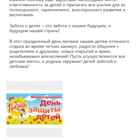
ответственность за детей и прилагать все усилия для их
полноценного, гармоничного, всестороннего развития и
воспитания.
Забота о детях – это забота о нашем будущем, о
будущем нашей страны!
В этот праздничный день желаем нашим детям отличного
отдыха во время летних каникул, радости общения с
родителями и друзьями, новых открытий и ярких,
незабываемых впечатлений! Пусть осуществляются все
детские мечты, а родные окружают детей заботой и
любовью!