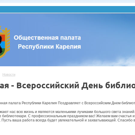
Новости
ая - Всероссийский День библио
ная палата Республики Карелия Поздравляет с Всероссийским Днем библиот
жают нас всю жизнь и являются маленькими лучиками большого света знаний. В
 библиотекари. С профессиональным праздником вас! Желаем вам счастья и 
. Пусть ваша работа всегда будет увлекательной и захватывающей. Спасибо в