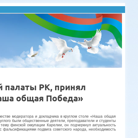
й палаты РК, принял
Наша общая Победа»
естве модератора и докладчика в круглом столе «Наша общая
углого были общественные деятели, преподаватели и студенты
 тему финской оккупации Карелии, он подчеркнул актуальность
с фальсификациями подвига советского народа, необходимость