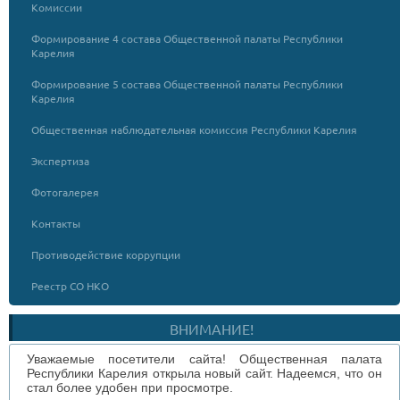
Комиссии
Формирование 4 состава Общественной палаты Республики
Карелия
Формирование 5 состава Общественной палаты Республики
Карелия
Общественная наблюдательная комиссия Республики Карелия
Экспертиза
Фотогалерея
Контакты
Противодействие коррупции
Реестр СО НКО
ВНИМАНИЕ!
Уважаемые посетители сайта! Общественная палата
Республики Карелия открыла новый сайт. Надеемся, что он
стал более удобен при просмотре.