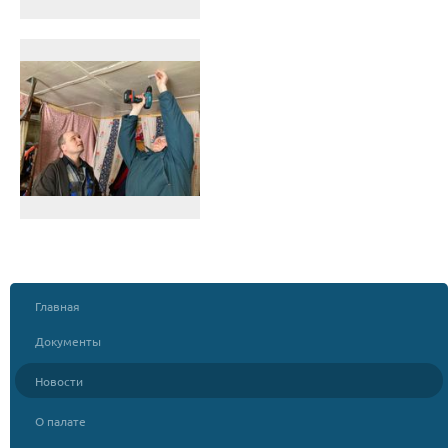
Главная
Документы
Новости
О палате