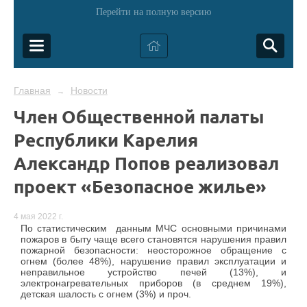
Перейти на полную версию
Главная
Новости
→
Член Общественной палаты
Республики Карелия
Александр Попов реализовал
проект «Безопасное жилье»
4 мая 2022 г.
По статистическим данным МЧС основными причинами
пожаров в быту чаще всего становятся нарушения правил
пожарной безопасности: неосторожное обращение с
огнем (более 48%), нарушение правил эксплуатации и
неправильное устройство печей (13%), и
электронагревательных приборов (в среднем 19%),
детская шалость с огнем (3%) и проч.