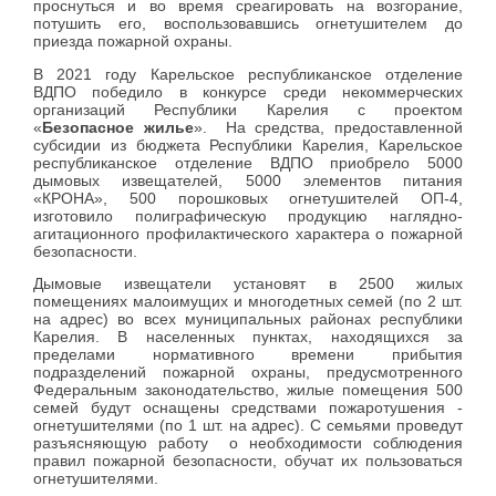
проснуться и во время среагировать на возгорание,
потушить его, воспользовавшись огнетушителем до
приезда пожарной охраны.
В 2021 году Карельское республиканское отделение
ВДПО победило в конкурсе среди некоммерческих
организаций Республики Карелия с проектом
«
Безопасное жилье
». На средства, предоставленной
субсидии из бюджета Республики Карелия, Карельское
республиканское отделение ВДПО приобрело 5000
дымовых извещателей, 5000 элементов питания
«КРОНА», 500 порошковых огнетушителей ОП-4,
изготовило полиграфическую продукцию наглядно-
агитационного профилактического характера о пожарной
безопасности.
Дымовые извещатели установят в 2500 жилых
помещениях малоимущих и многодетных семей (по 2 шт.
на адрес) во всех муниципальных районах республики
Карелия. В населенных пунктах, находящихся за
пределами нормативного времени прибытия
подразделений пожарной охраны, предусмотренного
Федеральным законодательство, жилые помещения 500
семей будут оснащены средствами пожаротушения -
огнетушителями (по 1 шт. на адрес). С семьями проведут
разъясняющую работу о необходимости соблюдения
правил пожарной безопасности, обучат их пользоваться
огнетушителями.