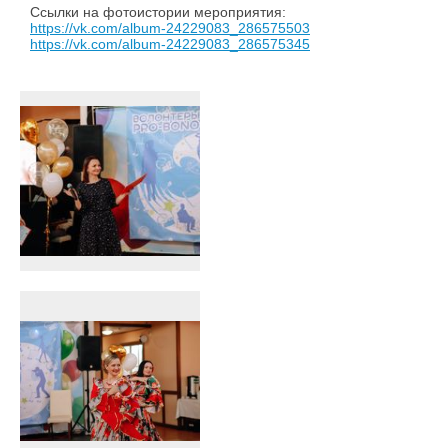
Ссылки на фотоистории мероприятия:
https://vk.com/album-24229083_286575503
https://vk.com/album-24229083_286575345