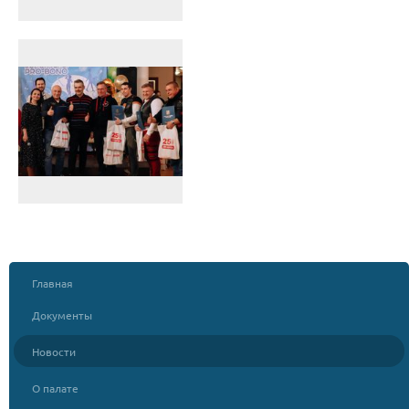
Главная
Документы
Новости
О палате