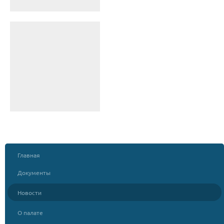
Главная
Документы
Новости
О палате