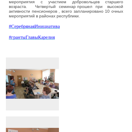
мероприятия с участием добровольцев старшего
возраста.
Четвертый
семинар прошел
при
высокой
активности пенсионеров , всего запланировано 10 очных
мероприятий в районах республики.
#CеребрянаяИнициатива
#грантыГлавыКарелия