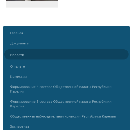
Главная
Документы
Новости
О палате
Комиссии
Формирование 4 состава Общественной палаты Республики
Карелия
Формирование 5 состава Общественной палаты Республики
Карелия
Общественная наблюдательная комиссия Республики Карелия
Экспертиза