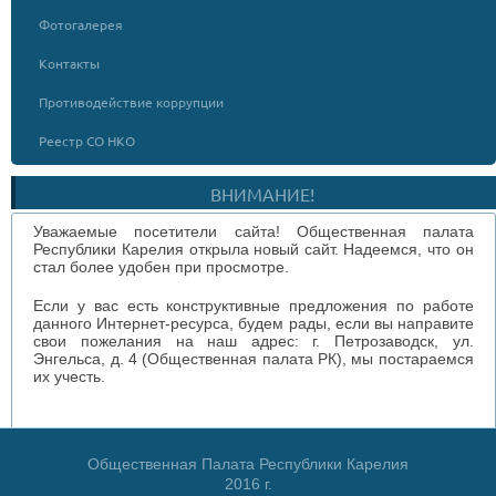
Фотогалерея
Контакты
Противодействие коррупции
Реестр СО НКО
ВНИМАНИЕ!
Уважаемые посетители сайта! Общественная палата
Республики Карелия открыла новый сайт. Надеемся, что он
стал более удобен при просмотре.
Если у вас есть конструктивные предложения по работе
данного Интернет-ресурса, будем рады, если вы направите
свои пожелания на наш адрес: г. Петрозаводск, ул.
Энгельса, д. 4 (Общественная палата РК), мы постараемся
их учесть.
Общественная Палата Республики Карелия
2016 г.