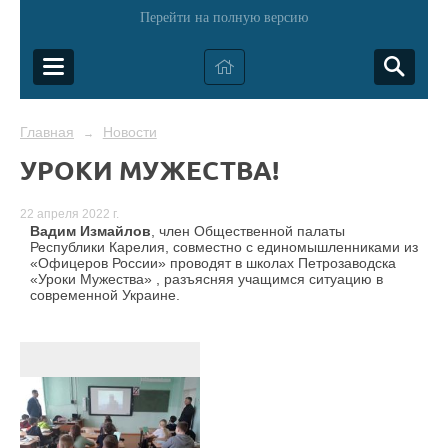
Перейти на полную версию
Главная
Новости
→
УРОКИ МУЖЕСТВА!
22 апреля 2022 г.
Вадим Измайлов
, член Общественной палаты
Республики Карелия, совместно с единомышленниками из
«Офицеров России» проводят в школах Петрозаводска
«Уроки Мужества» , разъясняя учащимся ситуацию в
современной Украине.