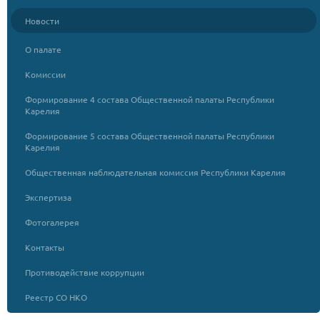
Новости
О палате
Комиссии
Формирование 4 состава Общественной палаты Республики
Карелия
Формирование 5 состава Общественной палаты Республики
Карелия
Общественная наблюдательная комиссия Республики Карелия
Экспертиза
Фотогалерея
Контакты
Противодействие коррупции
Реестр СО НКО