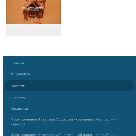
Главная
Документы
Новости
О палате
Комиссии
Формирование 4 состава Общественной палаты Республики
Карелия
Формирование 5 состава Общественной палаты Республики