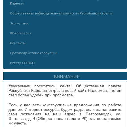
Карелия
Общественная наблюдательная комиссия Республики Карелия
Экспертиза
Фотогалерея
Контакты
Противодействие коррупции
Реестр СО НКО
ВНИМАНИЕ!
Уважаемые посетители сайта! Общественная палата
Республики Карелия открыла новый сайт. Надеемся, что он
стал более удобен при просмотре.
Если у вас есть конструктивные предложения по работе
данного Интернет-ресурса, будем рады, если вы направите
свои пожелания на наш адрес: г. Петрозаводск, ул.
Энгельса, д. 4 (Общественная палата РК), мы постараемся
их учесть.