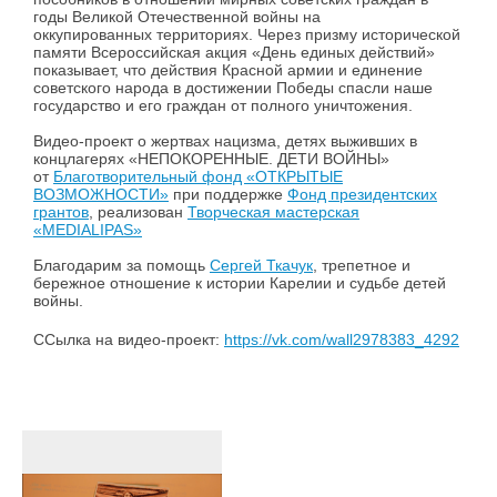
годы Великой Отечественной войны на
оккупированных территориях. Через призму исторической
памяти Всероссийская акция «День единых действий»
показывает, что действия Красной армии и единение
советского народа в достижении Победы спасли наше
государство и его граждан от полного уничтожения.
Видео-проект о жертвах нацизма, детях выживших в
концлагерях «НЕПОКОРЕННЫЕ. ДЕТИ ВОЙНЫ»
от
Благотворительный фонд «ОТКРЫТЫЕ
ВОЗМОЖНОСТИ»
при поддержке
Фонд президентских
грантов
, реализован
Творческая мастерская
«MEDIALIPAS»
Благодарим за помощь
Сергей Ткачук
, трепетное и
бережное отношение к истории Карелии и судьбе детей
войны.
ССылка на видео-проект:
https://vk.com/wall2978383_4292