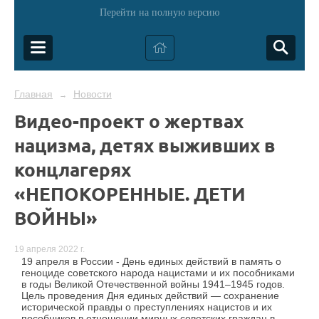
Перейти на полную версию
Главная
Новости
→
Видео-проект о жертвах
нацизма, детях выживших в
концлагерях
«НЕПОКОРЕННЫЕ. ДЕТИ
ВОЙНЫ»
19 апреля 2022 г.
19 апреля в России - День единых действий в память о
геноциде советского народа нацистами и их пособниками
в годы Великой Отечественной войны 1941–1945 годов.
Цель проведения Дня единых действий — сохранение
исторической правды о преступлениях нацистов и их
пособников в отношении мирных советских граждан в