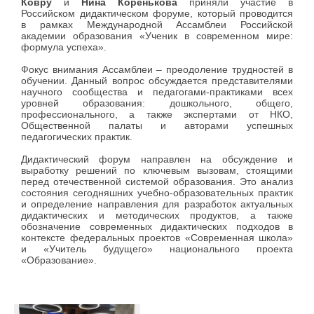
Ковру
и
Нина Коренькова
приняли участие в
Российском дидактическом форуме, который проводится
в рамках Международной Ассамблеи Российской
академии образования «Ученик в современном мире:
формула успеха».
Фокус внимания Ассамблеи – преодоление трудностей в
обучении. Данный вопрос обсуждается представителями
научного сообщества и педагогами-практиками всех
уровней образования: дошкольного, общего,
профессионального, а также экспертами от НКО,
Общественной палаты и авторами успешных
педагогических практик.
Дидактический форум направлен на обсуждение и
выработку решений по ключевым вызовам, стоящими
перед отечественной системой образования. Это анализ
состояния сегодняшних учебно-образовательных практик
и определение направления для разработок актуальных
дидактических и методических продуктов, а также
обозначение современных дидактических подходов в
контексте федеральных проектов «Современная школа»
и «Учитель будущего» национального проекта
«Образование».