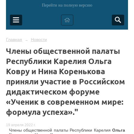
Перейти на полную версию
Главная
Новости
→
Члены общественной палаты
Республики Карелия Ольга
Ковру и Нина Коренькова
приняли участие в Российском
дидактическом форуме
«Ученик в современном мире:
формула успеха»."
19 апреля 2022 г.
Члены общественной палаты Республики Карелия
Ольга