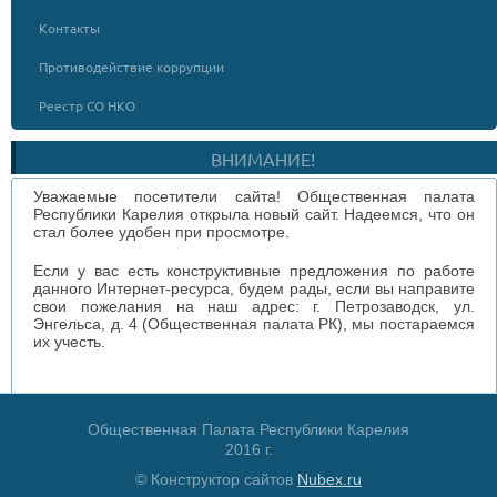
Контакты
Противодействие коррупции
Реестр СО НКО
ВНИМАНИЕ!
Уважаемые посетители сайта! Общественная палата
Республики Карелия открыла новый сайт. Надеемся, что он
стал более удобен при просмотре.
Если у вас есть конструктивные предложения по работе
данного Интернет-ресурса, будем рады, если вы направите
свои пожелания на наш адрес: г. Петрозаводск, ул.
Энгельса, д. 4 (Общественная палата РК), мы постараемся
их учесть.
Общественная Палата Республики Карелия
2016 г.
© Конструктор сайтов
Nubex.ru