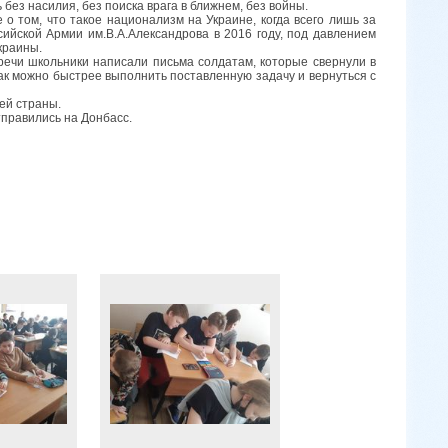
ез насилия, без поиска врага в ближнем, без войны.
о том, что такое национализм на Украине, когда всего лишь за
ийской Армии им.В.А.Александрова в 2016 году, под давлением
краины.
тречи школьники написали письма солдатам, которые свернули в
ак можно быстрее выполнить поставленную задачу и вернуться с
ей страны.
тправились на Донбасс.