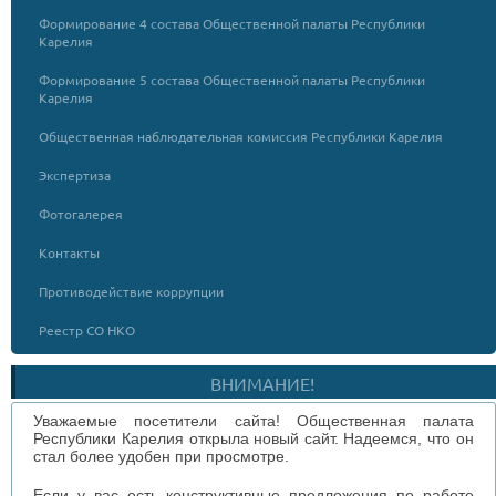
Формирование 4 состава Общественной палаты Республики
Карелия
Формирование 5 состава Общественной палаты Республики
Карелия
Общественная наблюдательная комиссия Республики Карелия
Экспертиза
Фотогалерея
Контакты
Противодействие коррупции
Реестр СО НКО
ВНИМАНИЕ!
Уважаемые посетители сайта! Общественная палата
Республики Карелия открыла новый сайт. Надеемся, что он
стал более удобен при просмотре.
Если у вас есть конструктивные предложения по работе