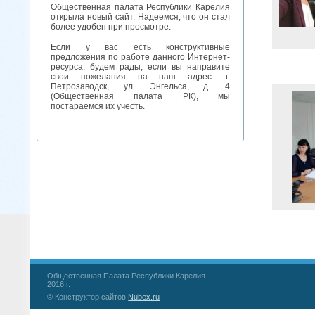
Общественная палата Республики Карелия
открыла новый сайт. Надеемся, что он стал
более удобен при просмотре.
Если у вас есть конструктивные
предложения по работе данного Интернет-
ресурса, будем рады, если вы направите
свои пожелания на наш адрес: г.
Петрозаводск, ул. Энгельса, д. 4
(Общественная палата РК), мы
постараемся их учесть.
Общественная Палата Республики Карелия
2016 г.
© Конструктор сайтов
Nubex.ru