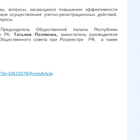
вы, вопросы, касающиеся повышения эффективности
ков осуществления учетно-регистрационных действий,
опросы.
Председатель Общественной палаты Республики
по РК,
Татьяна Полякова,
заместитель руководителя
 Общественного совета при Росреестре РФ, а также
tm?id=10619278@cmsArticle