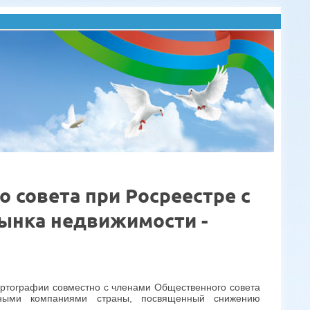
совета при Росреестре с
ынка недвижимости -
артографии совместно с членами Общественного совета
ьными компаниями страны, посвященный снижению