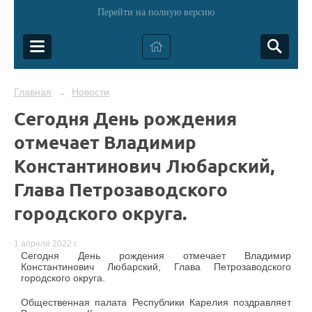
Перейти на полную версию
Главная
Новости
→
Сегодня День рождения
отмечает Владимир
Константинович Любарский,
Глава Петрозаводского
городского округа.
1 апреля 2022 г.
Сегодня День рождения отмечает Владимир
Константинович Любарский, Глава Петрозаводского
городского округа.
Общественная палата Республики Карелия поздравляет