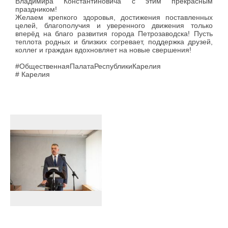
Владимира Константиновича с этим прекрасным
праздником!
Желаем крепкого здоровья, достижения поставленных
целей, благополучия и уверенного движения только
вперёд на благо развития города Петрозаводска! Пусть
теплота родных и близких согревает, поддержка друзей,
коллег и граждан вдохновляет на новые свершения!
#ОбщественнаяПалатаРеспубликиКарелия
# Карелия