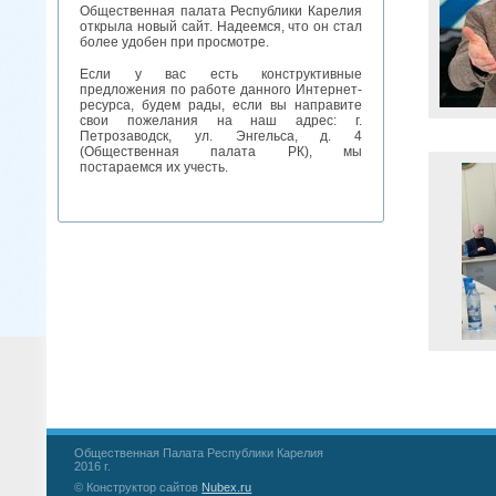
Общественная палата Республики Карелия
открыла новый сайт. Надеемся, что он стал
более удобен при просмотре.
Если у вас есть конструктивные
предложения по работе данного Интернет-
ресурса, будем рады, если вы направите
свои пожелания на наш адрес: г.
Петрозаводск, ул. Энгельса, д. 4
(Общественная палата РК), мы
постараемся их учесть.
Общественная Палата Республики Карелия
2016 г.
© Конструктор сайтов
Nubex.ru