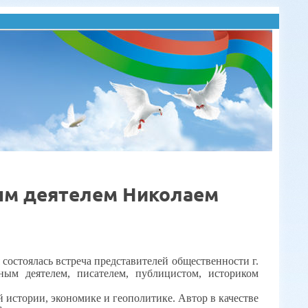
ым деятелем Николаем
состоялась встреча представителей общественности г.
ым деятелем, писателем, публицистом, историком
 истории, экономике и геополитике. Автор в качестве