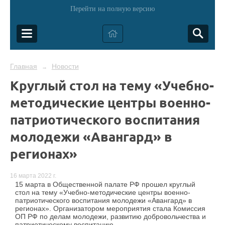
Перейти на полную версию
Главная
Новости
→
Круглый стол на тему «Учебно-
методические центры военно-
патриотического воспитания
молодежи «Авангард» в
регионах»
16 марта 2022 г.
15 марта в Общественной палате РФ прошел круглый
стол на тему «Учебно-методические центры военно-
патриотического воспитания молодежи «Авангард» в
регионах». Организатором мероприятия стала Комиссия
ОП РФ по делам молодежи, развитию добровольчества и
патриотическому воспитанию.