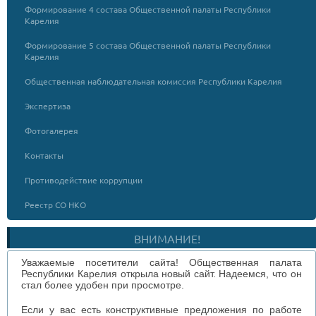
Формирование 4 состава Общественной палаты Республики
Карелия
Формирование 5 состава Общественной палаты Республики
Карелия
Общественная наблюдательная комиссия Республики Карелия
Экспертиза
Фотогалерея
Контакты
Противодействие коррупции
Реестр СО НКО
ВНИМАНИЕ!
Уважаемые посетители сайта! Общественная палата
Республики Карелия открыла новый сайт. Надеемся, что он
стал более удобен при просмотре.
Если у вас есть конструктивные предложения по работе