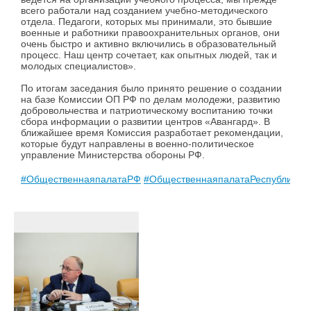
всего работали над созданием учебно-методического
отдела. Педагоги, которых мы принимали, это бывшие
военные и работники правоохранительных органов, они
очень быстро и активно включились в образовательный
процесс. Наш центр сочетает, как опытных людей, так и
молодых специалистов».
По итогам заседания было принято решение о создании
на базе Комиссии ОП РФ по делам молодежи, развитию
добровольчества и патриотическому воспитанию точки
сбора информации о развитии центров «Авангард». В
ближайшее время Комиссия разработает рекомендации,
которые будут направлены в военно-политическое
управление Министерства обороны РФ.
#ОбщественнаяпалатаРФ
#ОбщественнаяпалатаРеспубликиК