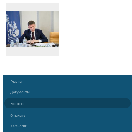
Главная
Документы
Новости
О палате
Комиссии