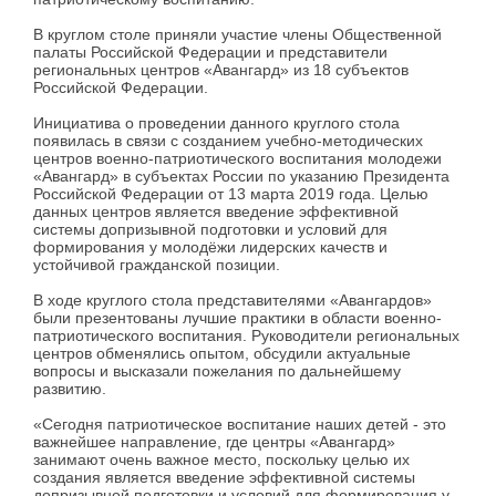
В круглом столе приняли участие члены Общественной
палаты Российской Федерации и представители
региональных центров «Авангард» из 18 субъектов
Российской Федерации.
Инициатива о проведении данного круглого стола
появилась в связи с созданием учебно-методических
центров военно-патриотического воспитания молодежи
«Авангард» в субъектах России по указанию Президента
Российской Федерации от 13 марта 2019 года. Целью
данных центров является введение эффективной
системы допризывной подготовки и условий для
формирования у молодёжи лидерских качеств и
устойчивой гражданской позиции.
В ходе круглого стола представителями «Авангардов»
были презентованы лучшие практики в области военно-
патриотического воспитания. Руководители региональных
центров обменялись опытом, обсудили актуальные
вопросы и высказали пожелания по дальнейшему
развитию.
«Сегодня патриотическое воспитание наших детей - это
важнейшее направление, где центры «Авангард»
занимают очень важное место, поскольку целью их
создания является введение эффективной системы
допризывной подготовки и условий для формирования у