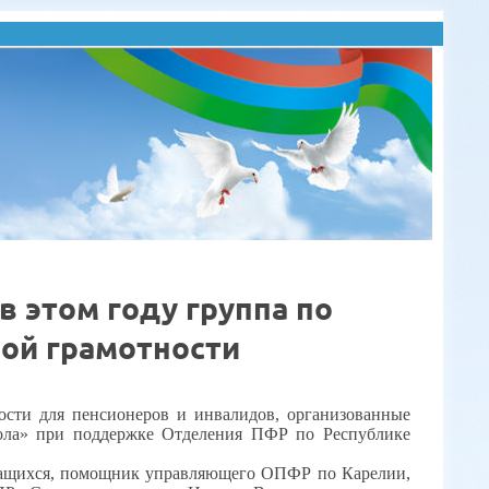
в этом году группа по
ой грамотности
ости для пенсионеров и инвалидов, организованные
ола» при поддержке Отделения ПФР по Республике
учащихся, помощник управляющего ОПФР по Карелии,