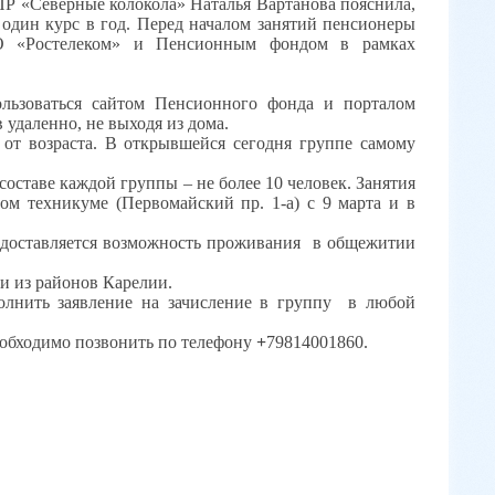
Р «Северные колокола» Наталья Вартанова пояснила,
 один курс в год. Перед началом занятий пенсионеры
АО «Ростелеком» и Пенсионным фондом в рамках
ользоваться сайтом Пенсионного фонда и порталом
 удаленно, не выходя из дома.
 от возраста. В открывшейся сегодня группе самому
 составе каждой группы – не более 10 человек. Занятия
ом техникуме (Первомайский пр. 1-а) с 9 марта и в
едоставляется возможность проживания
в общежитии
 и из районов Карелии.
лнить заявление на зачисление в группу
в любой
еобходимо позвонить по телефону
+
79814001860.