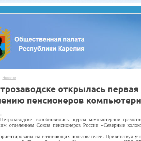
Новости
трозаводске открылась первая 
чению пенсионеров компьютерн
г.
 Петрозаводске
возобновились
курсы компьютерной грамотн
ким отделением Союза пенсионеров России «Северные колок
.
 ориентированы на начинающих пользователей. Приветствуя 