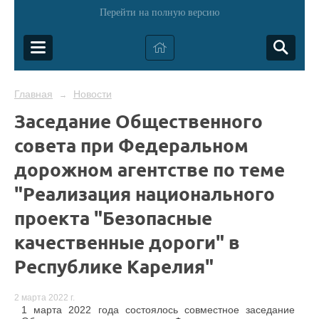
Перейти на полную версию
Главная
Новости
→
Заседание Общественного
совета при Федеральном
дорожном агентстве по теме
"Реализация национального
проекта "Безопасные
качественные дороги" в
Республике Карелия"
2 марта 2022 г.
1 марта 2022 года состоялось совместное заседание