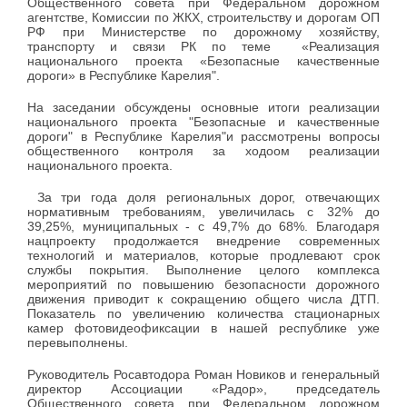
Общественного совета при Федеральном дорожном
агентстве, Комиссии по ЖКХ, строительству и дорогам ОП
РФ при Министерстве по дорожному хозяйству,
транспорту и связи РК по теме «Реализация
национального проекта «Безопасные качественные
дороги» в Республике Карелия".
На заседании обсуждены основные итоги реализации
национального проекта "Безопасные и качественные
дороги" в Республике Карелия"и рассмотрены вопросы
общественного контроля за ходоом реализации
национального проекта.
За три года доля региональных дорог, отвечающих
нормативным требованиям, увеличилась с 32% до
39,25%, муниципальных - с 49,7% до 68%. Благодаря
нацпроекту продолжается внедрение современных
технологий и материалов, которые продлевают срок
службы покрытия. Выполнение целого комплекса
мероприятий по повышению безопасности дорожного
движения приводит к сокращению общего числа ДТП.
Показатель по увеличению количества стационарных
камер фотовидеофиксации в нашей республике уже
перевыполнены.
Руководитель Росавтодора Роман Новиков и генеральный
директор Ассоциации «Радор», председатель
Общественного совета при Федеральном дорожном