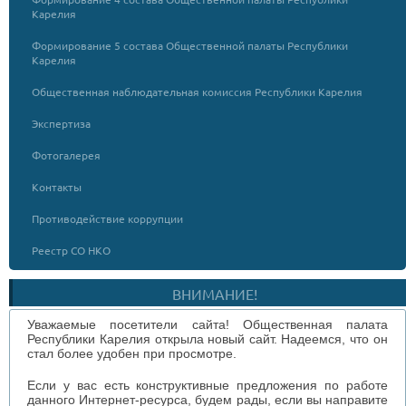
Карелия
Формирование 5 состава Общественной палаты Республики
Карелия
Общественная наблюдательная комиссия Республики Карелия
Экспертиза
Фотогалерея
Контакты
Противодействие коррупции
Реестр СО НКО
ВНИМАНИЕ!
Уважаемые посетители сайта! Общественная палата
Республики Карелия открыла новый сайт. Надеемся, что он
стал более удобен при просмотре.
Если у вас есть конструктивные предложения по работе
данного Интернет-ресурса, будем рады, если вы направите