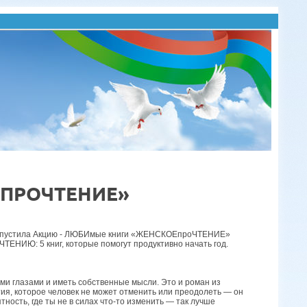
Е ПРОЧТЕНИЕ»
 запустила Акцию - ЛЮБИмые книги «ЖЕНСКОЕпроЧТЕНИЕ»
ЧТЕНИЮ: 5 книг, которые помогут продуктивно начать год.
ыми глазами и иметь собственные мысли. Это и роман из
тия, которое человек не может отменить или преодолеть — он
ность, где ты не в силах что-то изменить — так лучше