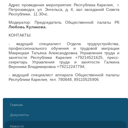
Адрес проведения мероприятия: Республика Карелия, г.
Петрозаводск, ул. Энгельса, д. 4, зал заседаний Совета
Республики, 11.30чс.
Модератор: Председатель Общественной палаты РК
Любовь Кулакова.
КОНТАКТЫ:
- ведущий специалист Отдела трудоустройства,
профессионального обучения и трудовой миграции
Макрицкая Татьяна Александровна Управления труда и
занятости Республики Карелия +79214521625, пресс-
секретарь Управления труда и занятости Галкина
Вероника Владимировна +79212247794;
- ведущий специалист аппарата Общественной палаты
Республики Карелия, тел. 780848, 89110525906
Главная
Документы
Новости