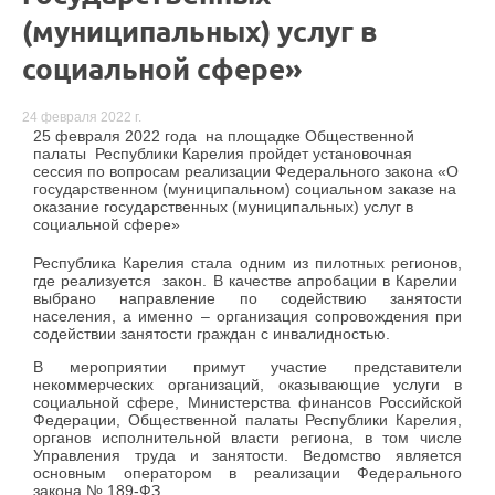
(муниципальных) услуг в
социальной сфере»
24 февраля 2022 г.
25 февраля 2022 года на площадке Общественной
палаты Республики Карелия пройдет установочная
сессия по вопросам реализации Федерального закона «О
государственном (муниципальном) социальном заказе на
оказание государственных (муниципальных) услуг в
социальной сфере»
Республика Карелия стала одним из пилотных регионов,
где реализуется закон. В качестве апробации в Карелии
выбрано направление по содействию занятости
населения, а именно – организация сопровождения при
содействии занятости граждан с инвалидностью.
В мероприятии примут участие представители
некоммерческих организаций, оказывающие услуги в
социальной сфере, Министерства финансов Российской
Федерации, Общественной палаты Республики Карелия,
органов исполнительной власти региона, в том числе
Управления труда и занятости. Ведомство является
основным оператором в реализации Федерального
закона № 189-ФЗ.