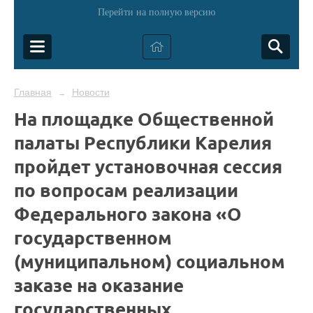
Перейти на полную версию
Главная
Новости
→
На площадке Общественной
палаты Республики Карелия
пройдет установочная сессия
по вопросам реализации
Федерального закона «О
государственном
(муниципальном) социальном
заказе на оказание
государственных