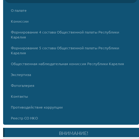
О палате
Комиссии
Формирование 4 состава Общественной палаты Республики
Карелия
Формирование 5 состава Общественной палаты Республики
Карелия
Общественная наблюдательная комиссия Республики Карелия
Экспертиза
Фотогалерея
Контакты
Противодействие коррупции
Реестр СО НКО
ВНИМАНИЕ!