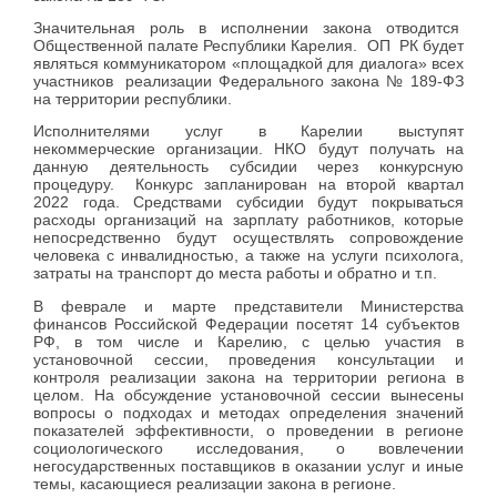
Значительная роль в исполнении закона отводится
Общественной палате Республики Карелия. ОП РК будет
являться коммуникатором «площадкой для диалога» всех
участников реализации Федерального закона № 189-ФЗ
на территории республики.
Исполнителями услуг в Карелии выступят
некоммерческие организации. НКО будут получать на
данную деятельность субсидии через конкурсную
процедуру. Конкурс запланирован на второй квартал
2022 года. Средствами субсидии будут покрываться
расходы организаций на зарплату работников, которые
непосредственно будут осуществлять сопровождение
человека с инвалидностью, а также на услуги психолога,
затраты на транспорт до места работы и обратно и т.п.
В феврале и марте представители Министерства
финансов Российской Федерации посетят 14 субъектов
РФ, в том числе и Карелию, с целью участия в
установочной сессии, проведения консультации и
контроля реализации закона на территории региона в
целом. На обсуждение установочной сессии вынесены
вопросы о подходах и методах определения значений
показателей эффективности, о проведении в регионе
социологического исследования, о вовлечении
негосударственных поставщиков в оказании услуг и иные
темы, касающиеся реализации закона в регионе.