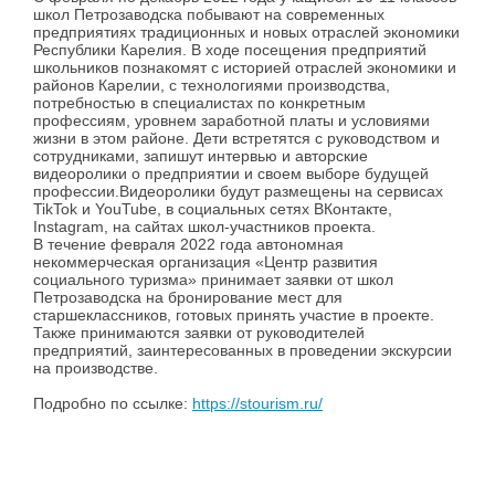
школ Петрозаводска побывают на современных
предприятиях традиционных и новых отраслей экономики
Республики Карелия. В ходе посещения предприятий
школьников познакомят с историей отраслей экономики и
районов Карелии, с технологиями производства,
потребностью в специалистах по конкретным
профессиям, уровнем заработной платы и условиями
жизни в этом районе. Дети встретятся с руководством и
сотрудниками, запишут интервью и авторские
видеоролики о предприятии и своем выборе будущей
профессии.Видеоролики будут размещены на сервисах
TikTok и YouTube, в социальных сетях ВКонтакте,
Instagram, на сайтах школ-участников проекта.
В течение февраля 2022 года автономная
некоммерческая организация «Центр развития
социального туризма» принимает заявки от школ
Петрозаводска на бронирование мест для
старшеклассников, готовых принять участие в проекте.
Также принимаются заявки от руководителей
предприятий, заинтересованных в проведении экскурсии
на производстве.
Подробно по ссылке:
https://stourism.ru/