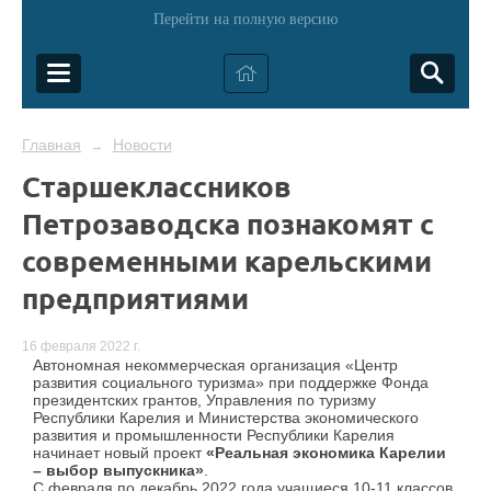
Перейти на полную версию
Главная
Новости
→
Старшеклассников
Петрозаводска познакомят с
современными карельскими
предприятиями
16 февраля 2022 г.
Автономная некоммерческая организация «Центр
развития социального туризма» при поддержке Фонда
президентских грантов, Управления по туризму
Республики Карелия и Министерства экономического
развития и промышленности Республики Карелия
начинает новый проект
«Реальная экономика Карелии
– выбор выпускника»
.
С февраля по декабрь 2022 года учащиеся 10-11 классов