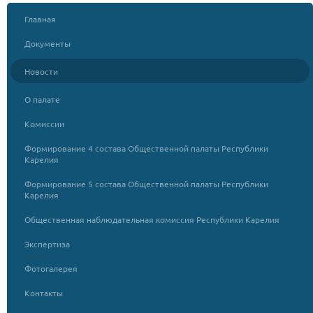
Главная
Документы
Новости
О палате
Комиссии
Формирование 4 состава Общественной палаты Республики
Карелия
Формирование 5 состава Общественной палаты Республики
Карелия
Общественная наблюдательная комиссия Республики Карелия
Экспертиза
Фотогалерея
Контакты