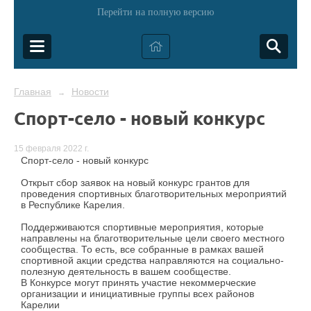
Перейти на полную версию
Главная
Новости
→
Спорт-село - новый конкурс
15 февраля 2022 г.
Спорт-село - новый конкурс
Открыт сбор заявок на новый конкурс грантов для
проведения спортивных благотворительных мероприятий
в Республике Карелия.
Поддерживаются спортивные мероприятия, которые
направлены на благотворительные цели своего местного
сообщества. То есть, все собранные в рамках вашей
спортивной акции средства направляются на социально-
полезную деятельность в вашем сообществе.
В Конкурсе могут принять участие некоммерческие
организации и инициативные группы всех районов
Карелии