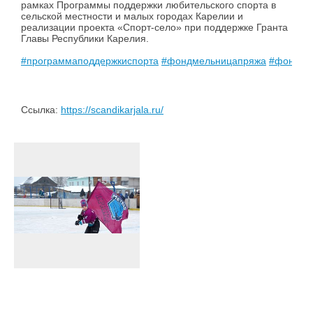
рамках Программы поддержки любительского спорта в
сельской местности и малых городах Карелии и
реализации проекта «Спорт-село» при поддержке Гранта
Главы Республики Карелия.
#программаподдержкиспорта
#фондмельницапряжа
#фондка
Ссылка:
https://scandikarjala.ru/