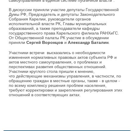
самоуправления в единой системе публичной власти".
В дискуссии приняли участие депутаты Государственной
Думы РФ, Председатель и депутаты Законодательного
Собрания Карелии, руководители органов
исполнительной власти РК, Главы муниципальных
образований, а также преподаватели кафедры
государственного права Карельского филиала РАНХиГС.
От Общественной палаты РК участие в обсуждении
приняли
Сергей Воронцов
и
Александр Баталин
.
Участники встречи высказались о необходимости
изменения нормативных правовых актов субъекта РФ и
актов местного самоуправления, о проблемах и
перспективах развития общественных отношений.
Участники круглого стола пришли к мнению,
что действующие механизмы управления, в частности, по
обращению граждан в местные органы, также - в целом -
по всему комплексу решения проблем населения,
требуют корректировки и закрепления регулирования этих
отношений в соответствующих актах.