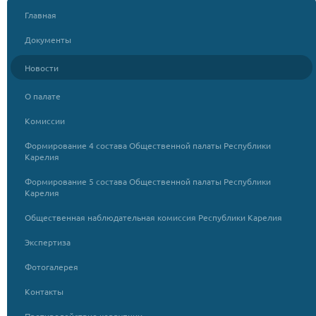
Главная
Документы
Новости
О палате
Комиссии
Формирование 4 состава Общественной палаты Республики
Карелия
Формирование 5 состава Общественной палаты Республики
Карелия
Общественная наблюдательная комиссия Республики Карелия
Экспертиза
Фотогалерея
Контакты
Противодействие коррупции