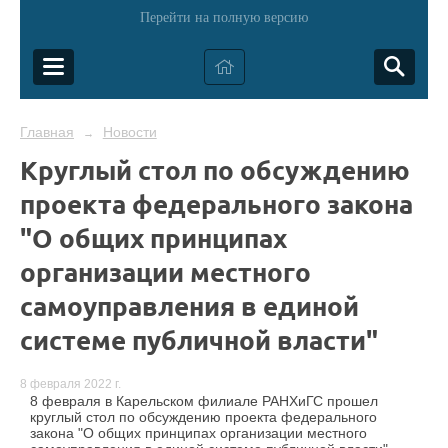
Перейти на полную версию
Главная
Новости
→
Круглый стол по обсуждению
проекта федерального закона
"О общих принципах
организации местного
самоуправления в единой
системе публичной власти"
8 февраля 2022 г.
8 февраля в Карельском филиале РАНХиГС прошел
круглый стол по обсуждению проекта федерального
закона "О общих принципах организации местного