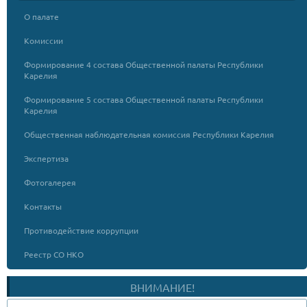
О палате
Комиссии
Формирование 4 состава Общественной палаты Республики
Карелия
Формирование 5 состава Общественной палаты Республики
Карелия
Общественная наблюдательная комиссия Республики Карелия
Экспертиза
Фотогалерея
Контакты
Противодействие коррупции
Реестр СО НКО
ВНИМАНИЕ!