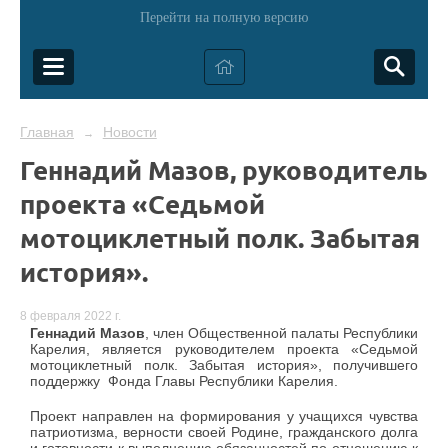
Перейти на полную версию
Главная
Новости
→
Геннадий Мазов, руководитель
проекта «Седьмой
мотоциклетный полк. Забытая
история».
8 февраля 2022 г.
Геннадий Мазов
, член Общественной палаты Республики
Карелия, является руководителем проекта «Седьмой
мотоциклетный полк. Забытая история», получившего
поддержку Фонда Главы Республики Карелия.
Проект направлен на формирования у учащихся чувства
патриотизма, верности своей Родине, гражданского долга