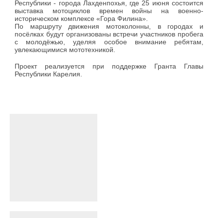
Республики - города Лахденпохья, где 25 июня состоится
выставка мотоциклов времен войны на военно-
историческом комплексе «Гора Филина».
По маршруту движения мотоколонны, в городах и
посёлках будут организованы встречи участников пробега
с молодёжью, уделяя особое внимание ребятам,
увлекающимися мототехникой.
Проект реализуется при поддержке Гранта Главы
Республики Карелия.