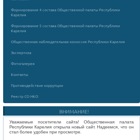
Формирование 4 состава Общественной палаты Республики
Карелия
Формирование 5 состава Общественной палаты Республики
Карелия
Общественная наблюдательная комиссия Республики Карелия
Экспертиза
Фотогалерея
Контакты
Противодействие коррупции
Реестр СО НКО
ВНИМАНИЕ!
Уважаемые посетители сайта! Общественная палата
Республики Карелия открыла новый сайт. Надеемся, что он
стал более удобен при просмотре.