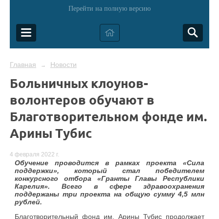
Перейти на полную версию
Главная
Новости
→
Больничных клоунов-
волонтеров обучают в
Благотворительном фонде им.
Арины Тубис
4 февраля 2022 г.
Обучение проводится в рамках проекта «Сила
поддержки», который стал победителем
конкурсного отбора «Гранты Главы Республики
Карелия». Всего в сфере здравоохранения
поддержаны три проекта на общую сумму 4,5 млн
рублей.
Благотворительный фонд им. Арины Тубис продолжает