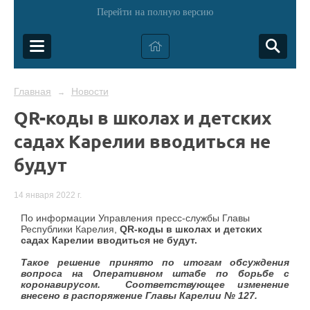
Перейти на полную версию
Главная
Новости
→
QR-коды в школах и детских
садах Карелии вводиться не
будут
14 января 2022 г.
По информации Управления пресс-службы Главы
Республики Карелия,
QR-коды в школах и детских
садах Карелии вводиться не будут.
Такое решение принято по итогам обсуждения
вопроса на Оперативном штабе по борьбе с
коронавирусом. Соответствующее изменение
внесено в распоряжение
Главы Карелии № 127.