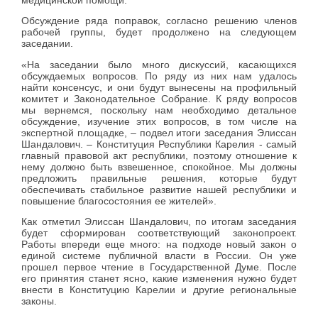
медицинской помощи.
Обсуждение ряда поправок, согласно решению членов
рабочей группы, будет продолжено на следующем
заседании.
«На заседании было много дискуссий, касающихся
обсуждаемых вопросов. По ряду из них нам удалось
найти консенсус, и они будут вынесены на профильный
комитет и Законодательное Собрание. К ряду вопросов
мы вернемся, поскольку нам необходимо детальное
обсуждение, изучение этих вопросов, в том числе на
экспертной площадке, – подвел итоги заседания Элиссан
Шандалович. – Конституция Республики Карелия - самый
главный правовой акт республики, поэтому отношение к
нему должно быть взвешенное, спокойное. Мы должны
предложить правильные решения, которые будут
обеспечивать стабильное развитие нашей республики и
повышение благосостояния ее жителей».
Как отметил Элиссан Шандалович, по итогам заседания
будет сформирован соответствующий законопроект.
Работы впереди еще много: на подходе новый закон о
единой системе публичной власти в России. Он уже
прошел первое чтение в Государственной Думе. После
его принятия станет ясно, какие изменения нужно будет
внести в Конституцию Карелии и другие региональные
законы.