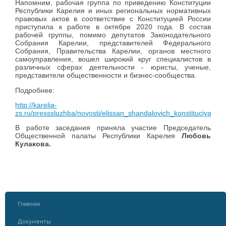
Напомним, рабочая группа по приведению Конституции
Республики Карелия и иных региональных нормативных
правовых актов в соответствие с Конституцией России
приступила к работе в октябре 2020 года. В состав
рабочей группы, помимо депутатов Законодательного
Собрания Карелии, представителей Федерального
Собрания, Правительства Карелии, органов местного
самоуправления, вошел широкий круг специалистов в
различных сферах деятельности - юристы, ученые,
представители общественности и бизнес-сообщества.
Подробнее:
http://karelia-
zs.ru/presssluzhba/novosti/elissan_shandalovich_konstituciya_
В работе заседания приняла участие Председатель
Общественной палаты Республики Карелия
Любовь
Кулакова.
Главная
Документы