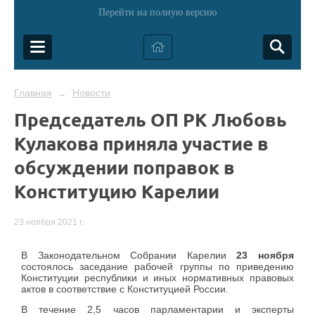
Перейти на полную версию
Главная
Новости
→
Председатель ОП РК Любовь
Кулакова приняла участие в
обсуждении поправок в
Конституцию Карелии
23 ноября 2021 г.
В Законодательном Собрании Карелии
23 ноября
состоялось заседание рабочей группы по приведению
Конституции республики и иных нормативных правовых
актов в соответствие с Конституцией России.
В течение 2,5 часов парламентарии и эксперты