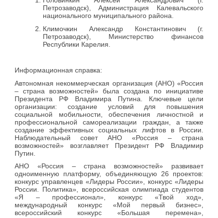
Петрозаводск), Администрация Калевальского
национального муниципального района.
Климочкин Александр Константинович (г.
Петрозаводск), Министерство финансов
Республики Карелия.
Информационная справка:
Автономная некоммерческая организация (АНО) «Россия
– страна возможностей» была создана по инициативе
Президента РФ Владимира Путина. Ключевые цели
организации: создание условий для повышения
социальной мобильности, обеспечения личностной и
профессиональной самореализации граждан, а также
создание эффективных социальных лифтов в России.
Наблюдательный совет АНО «Россия – страна
возможностей» возглавляет Президент РФ Владимир
Путин.
АНО «Россия – страна возможностей» развивает
одноименную платформу, объединяющую 26 проектов:
конкурс управленцев «Лидеры России», конкурс «Лидеры
России. Политика», всероссийская олимпиада студентов
«Я – профессионал», конкурс «Твой ход»,
международный конкурс «Мой первый бизнес»,
всероссийский конкурс «Большая перемена»,