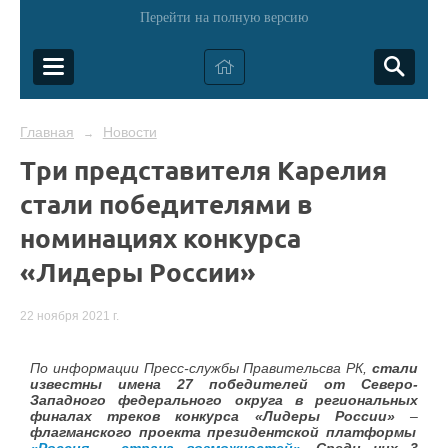
Перейти на полную версию
Главная
Новости
→
Три представителя Карелия
стали победителями в
номинациях конкурса
«Лидеры России»
22 ноября 2021 г.
По информации Пресс-службы Правительсва РК,
стали
известны имена 27 победителей от Северо-
Западного федерального округа в региональных
финалах треков конкурса «Лидеры России»
–
флагманского проекта президентской платформы