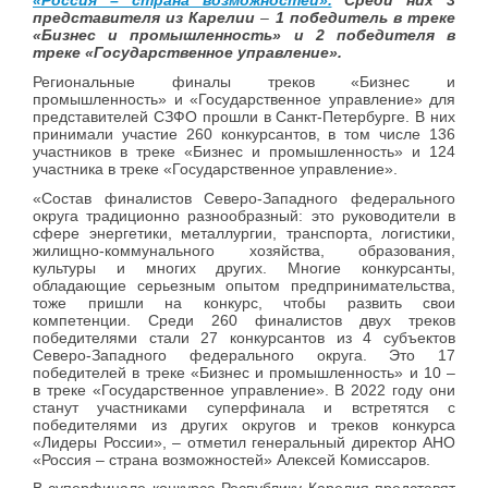
«Россия – страна возможностей».
Среди них 3
представителя из Карелии
–
1 победитель в треке
«Бизнес и промышленность» и 2 победителя в
треке «Государственное управление».
Региональные финалы треков «Бизнес и
промышленность» и «Государственное управление» для
представителей СЗФО прошли в Санкт-Петербурге. В них
принимали участие 260 конкурсантов, в том числе 136
участников в треке «Бизнес и промышленность» и 124
участника в треке «Государственное управление».
«Состав финалистов Северо-Западного федерального
округа традиционно разнообразный: это руководители в
сфере энергетики, металлургии, транспорта, логистики,
жилищно-коммунального хозяйства, образования,
культуры и многих других. Многие конкурсанты,
обладающие серьезным опытом предпринимательства,
тоже пришли на конкурс, чтобы развить свои
компетенции. Среди 260 финалистов двух треков
победителями стали 27 конкурсантов из 4 субъектов
Северо-Западного федерального округа. Это 17
победителей в треке «Бизнес и промышленность» и 10 –
в треке «Государственное управление». В 2022 году они
станут участниками суперфинала и встретятся с
победителями из других округов и треков конкурса
«Лидеры России», – отметил генеральный директор АНО
«Россия – страна возможностей» Алексей Комиссаров.