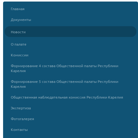
Главная
Документы
Новости
О палате
Комиссии
Формирование 4 состава Общественной палаты Республики
Карелия
Формирование 5 состава Общественной палаты Республики
Карелия
Общественная наблюдательная комиссия Республики Карелия
Экспертиза
Фотогалерея
Контакты