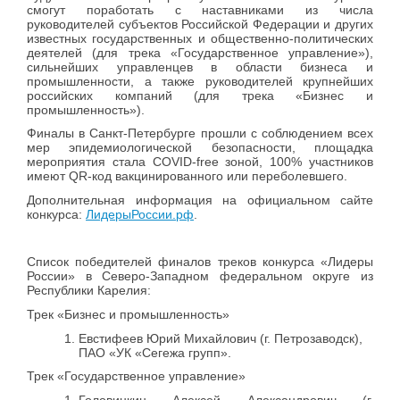
смогут поработать с наставниками из числа
руководителей субъектов Российской Федерации и других
известных государственных и общественно-политических
деятелей (для трека «Государственное управление»),
сильнейших управленцев в области бизнеса и
промышленности, а также руководителей крупнейших
российских компаний (для трека «Бизнес и
промышленность»).
Финалы в Санкт-Петербурге прошли с соблюдением всех
мер эпидемиологической безопасности, площадка
мероприятия стала COVID-free зоной, 100% участников
имеют QR-код вакцинированного или переболевшего.
Дополнительная информация на официальном сайте
конкурса:
ЛидерыРоссии.рф
.
Список победителей финалов треков конкурса «Лидеры
России» в Северо-Западном федеральном округе из
Республики Карелия:
Трек «Бизнес и промышленность»
Евстифеев Юрий Михайлович (г. Петрозаводск),
ПАО «УК «Сегежа групп».
Трек «Государственное управление»
Головинкин Алексей Александрович (г.