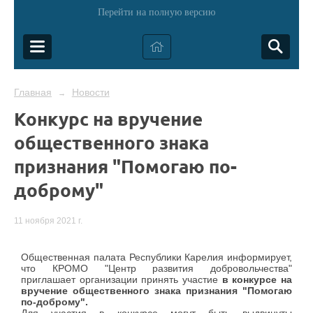
Перейти на полную версию
Главная
Новости
→
Конкурс на вручение
общественного знака
признания "Помогаю по-
доброму"
11 ноября 2021 г.
Общественная палата Республики Карелия информирует,
что КРОМО "Центр развития добровольчества"
приглашает организации принять участие
в конкурсе на
вручение общественного знака признания "Помогаю
по-доброму".