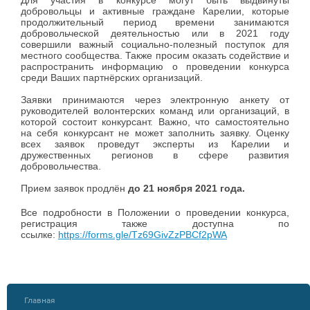
Для участия в конкурсе могут быть выдвинуты
добровольцы и активные граждане Карелии, которые
продолжительный период времени занимаются
добровольческой деятельностью или в 2021 году
совершили важный социально-полезный поступок для
местного сообщества. Также просим оказать содействие и
распространить информацию о проведении конкурса
среди Ваших партнёрских организаций.
Заявки принимаются через электронную анкету от
руководителей волонтерских команд или организаций, в
которой состоит конкурсант. Важно, что самостоятельно
на себя конкурсант не может заполнить заявку. Оценку
всех заявок проведут эксперты из Карелии и
дружественных регионов в сфере развития
добровольчества.
Прием заявок продлён
до 21 ноября 2021 года.
Все подробности в Положении о проведении конкурса,
регистрация также доступна по
ссылке:
https://forms.gle/Tz69GivZzPBCf2pWA
Главная