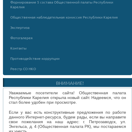
Формирование 5 состава Общественной палаты Республики
Карелия
Общественная наблюдательная комиссия Республики Карелия
Экспертиза
Фотогалерея
Контакты
Противодействие коррупции
Реестр СО НКО
ВНИМАНИЕ!
Уважаемые посетители сайта! Общественная палата
Республики Карелия открыла новый сайт. Надеемся, что он
стал более удобен при просмотре.
Если у вас есть конструктивные предложения по работе
данного Интернет-ресурса, будем рады, если вы направите
свои пожелания на наш адрес: г. Петрозаводск, ул.
Энгельса, д. 4 (Общественная палата РК), мы постараемся
их учесть.