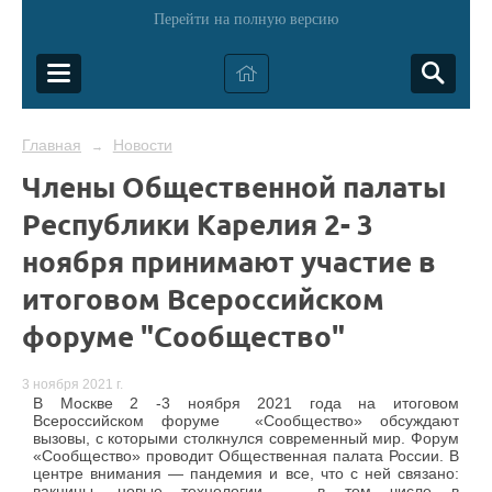
Перейти на полную версию
Главная
Новости
→
Члены Общественной палаты
Республики Карелия 2- 3
ноября принимают участие в
итоговом Всероссийском
форуме "Сообщество"
3 ноября 2021 г.
В Москве 2 -3 ноября 2021 года на итоговом
Всероссийском форуме «Сообщество» обсуждают
вызовы, с которыми столкнулся современный мир. Форум
«Сообщество» проводит Общественная палата России. В
центре внимания — пандемия и все, что с ней связано:
вакцины, новые технологии — в том числе в