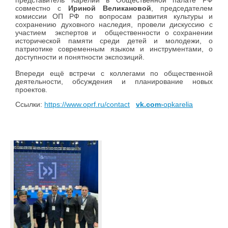
совместно с
Ириной Великановой
, председателем
комиссии ОП РФ по вопросам развития культуры и
сохранению духовного наследия, провели дискуссию с
участием
экспертов и общественности о сохранении
исторической памяти среди детей и молодежи, о
патриотике современным языком и инструментами, о
доступности и понятности экспозиций.
Впереди ещё встречи с коллегами по общественной
деятельности, обсуждения и планирование новых
проектов.
Ссылки:
https://www.oprf.ru/contact
vk.com
›
opkarelia