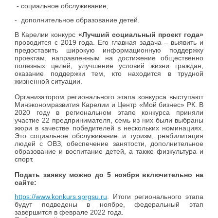
- социальное обслуживание,
- дополнительное образование детей.
В Карелии конкурс
«Лучший социальный проект года»
проводится с 2019 года. Его главная задача – выявить и
предоставить широкую информационную поддержку
проектам, направленным на достижение общественно
полезных целей, улучшение условий жизни граждан,
оказание поддержки тем, кто находится в трудной
жизненной ситуации.
Организатором регионального этапа конкурса выступают
Минэкономразвития Карелии и Центр «Мой бизнес» РК. В
2020 году в региональном этапе конкурса приняли
участие 22 предпринимателя, семь из них были выбраны
жюри в качестве победителей в нескольких номинациях.
Это социальное обслуживание и туризм, реабилитация
людей с ОВЗ, обеспечение занятости, дополнительное
образование и воспитание детей, а также физкультура и
спорт.
Подать заявку можно до 5 ноября включительно на
сайте:
https://www.konkurs.sprgsu.ru
. Итоги регионального этапа
будут подведены в ноябре, федеральный этап
завершится в феврале 2022 года.