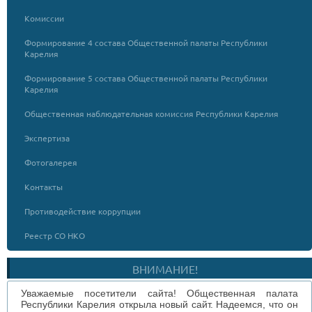
Комиссии
Формирование 4 состава Общественной палаты Республики
Карелия
Формирование 5 состава Общественной палаты Республики
Карелия
Общественная наблюдательная комиссия Республики Карелия
Экспертиза
Фотогалерея
Контакты
Противодействие коррупции
Реестр СО НКО
ВНИМАНИЕ!
Уважаемые посетители сайта! Общественная палата
Республики Карелия открыла новый сайт. Надеемся, что он