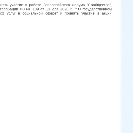
ять участие в работе Всероссийского Форума "Сообщество",
 апробации ФЗ № 189 от 13 юля 2020 г. " О государственном
ых) услуг в социальной сфере" и принять участие в акции