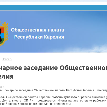
Новости
нарное заседание Общественно
елия
21 г.
ь Пленарное заседание Общественной палаты Республики Карелия. Это очер
тель Общественной палаты Карелии
Любовь Кулакова
обратила внимание у
в. Деятельность ОП РК продолжается. Члены палаты успешно работали 
своей сферы деятельности, определив приоритеты.