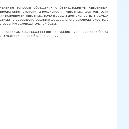
льные вопросы обращения с безнадзорными животными,
ределения степени агрессивности животных, деятельности
а численности животных, волонтерской деятельности. В рамках
иативы по совершенствованию федерального законодательства в
ствованию законодательной базы.
по вопросам здравоохранения, формирования здорового образа
оте межрегиональной конференции.