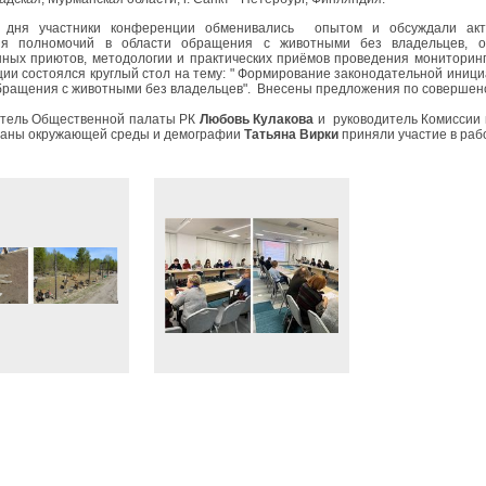
участники конференции обменивались опытом и обсуждали актуа
ия полномочий в области обращения с животными без владельцев, оп
ных приютов, методологии и практических приёмов проведения мониторинг
ии состоялся круглый стол на тему: " Формирование законодательной иниц
бращения с животными без владельцев". Внесены предложения по совершен
тель Общественной палаты РК
Любовь Кулакова
и руководитель Комиссии 
раны окружающей среды и демографии
Татьяна Вирки
приняли участие в раб