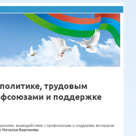
 политике, трудовым
офсоюзами и поддержке
тношениям, взамодействию с профсоюзами и поддержке ветеранов
на
Наталья Вартанова.