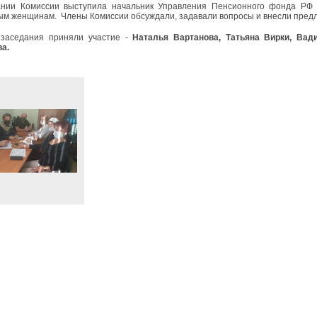
ании Комиссии выступила начальник Управления Пенсионного фонда РФ 
м женщинам. Члены Комиссии обсуждали, задавали вопросы и внесли пред
 заседания приняли участие -
Наталья Вартанова,
Татьяна Вирки, Вад
а.