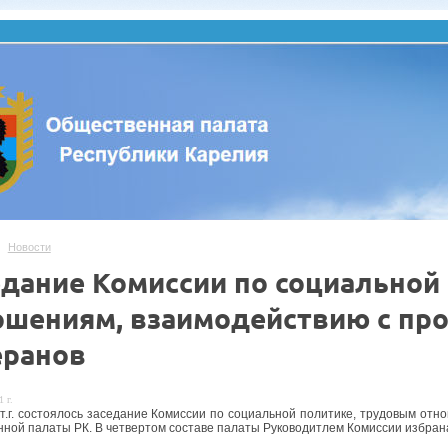
Новости
едание Комиссии по социальной
ошениям, взаимодействию с пр
еранов
 г.
 т.г. состоялось заседание Комиссии по социальной политике, трудовым о
ной палаты РК. В четвертом составе палаты Руководитлем Комиссии избра