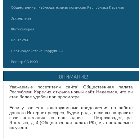
Общественная наблюдательная комиссия Республики Карелия
Экспертиза
Фотогалерея
Контакты
Противодействие коррупции
Реестр СО НКО
ВНИМАНИЕ!
Уважаемые посетители сайта! Общественная палата
Республики Карелия открыла новый сайт. Надеемся, что он
стал более удобен при просмотре.
Если у вас есть конструктивные предложения по работе
данного Интернет-ресурса, будем рады, если вы направите
свои пожелания на наш адрес: г. Петрозаводск, ул.
Энгельса, д. 4 (Общественная палата РК), мы постараемся
их учесть.