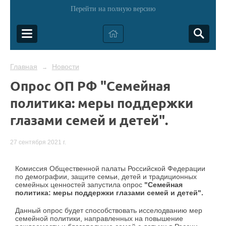
Перейти на полную версию
Главная
Новости
→
Опрос ОП РФ "Семейная
политика: меры поддержки
глазами семей и детей".
27 сентября 2021 г.
Комиссия Общественной палаты Российской Федерации
по демографии, защите семьи, детей и традиционных
семейных ценностей запустила опрос
"Семейная
политика: меры поддержки глазами семей и детей".
Данный опрос будет способствовать исселодванию мер
семейной политики, направленных на повышение