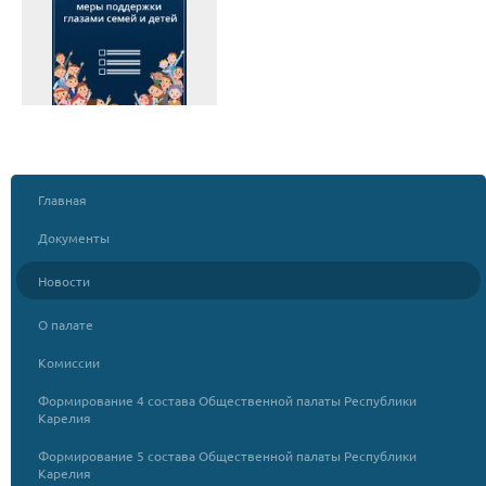
Главная
Документы
Новости
О палате
Комиссии
Формирование 4 состава Общественной палаты Республики
Карелия
Формирование 5 состава Общественной палаты Республики
Карелия